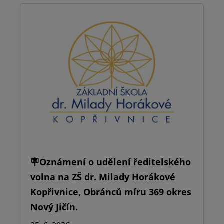
🪧Oznámení o udělení ředitelského
volna na ZŠ dr. Milady Horákové
Kopřivnice, Obránců míru 369 okres
Nový Jičín.