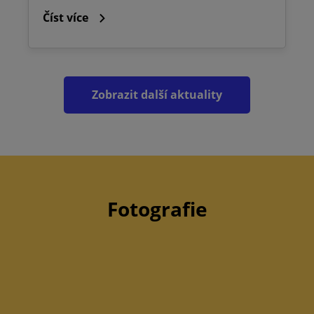
Číst více
Zobrazit další aktuality
Fotografie