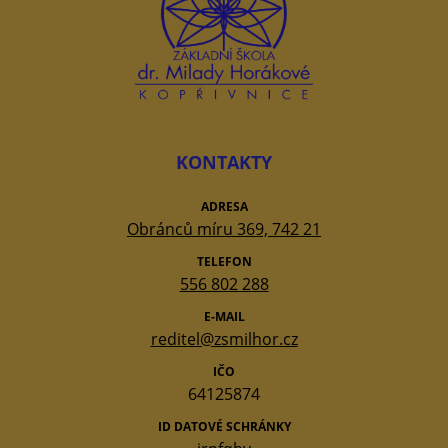
KONTAKTY
ADRESA
Obránců míru 369, 742 21
TELEFON
556 802 288
E-MAIL
reditel@zsmilhor.cz
IČO
64125874
ID DATOVÉ SCHRÁNKY