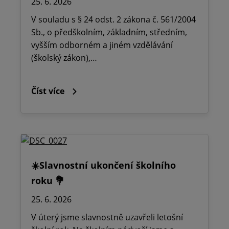
25. 6. 2026
V souladu s § 24 odst. 2 zákona č. 561/2004
Sb., o předškolním, základním, středním,
vyšším odborném a jiném vzdělávání
(školský zákon),…
Číst více
☀️Slavnostní ukončení školního
roku 💐
25. 6. 2026
V úterý jsme slavnostně uzavřeli letošní