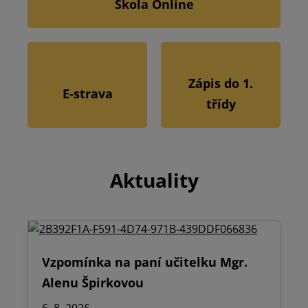
Škola Online
Zápis do 1.
E-strava
třídy
Aktuality
Vzpomínka na paní učitelku Mgr.
Alenu Špirkovou