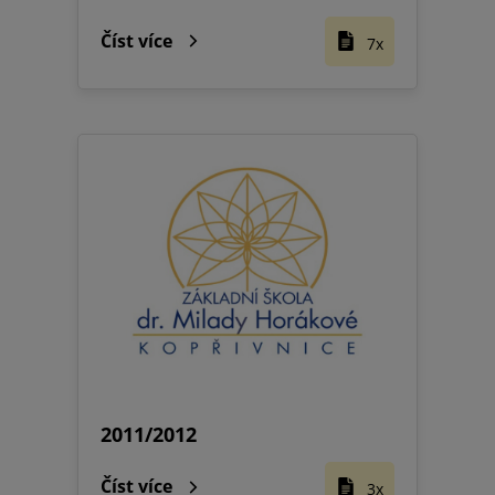
Číst více
7x
2011/2012
Číst více
3x