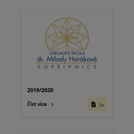
2019/2020
Číst více
5x