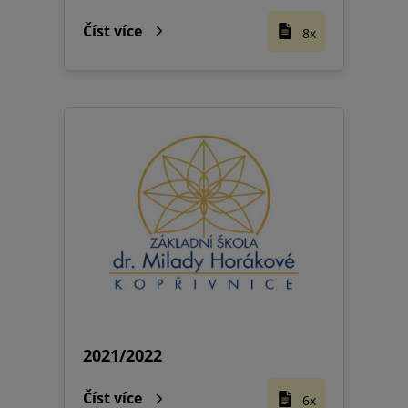
Číst více
8x
2021/2022
Číst více
6x