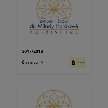
2017/2018
Číst více
11x