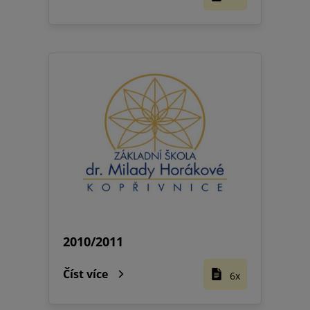
2010/2011
Číst více
6x