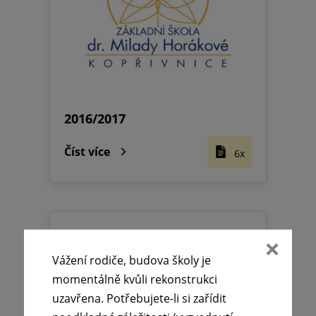
2016/2017
Číst více
6x
Vážení rodiče, budova školy je
momentálně kvůli rekonstrukci
uzavřena. Potřebujete-li si zařídit