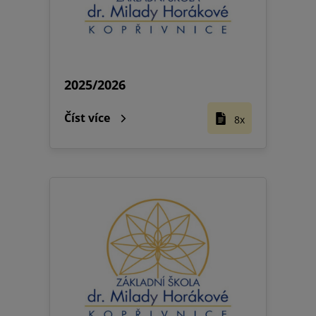
2025/2026
Číst více
8x