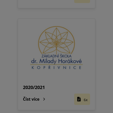
2020/2021
Číst více
6x