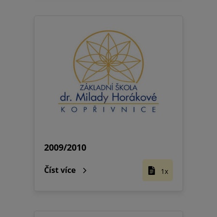
2009/2010
Číst více
1x