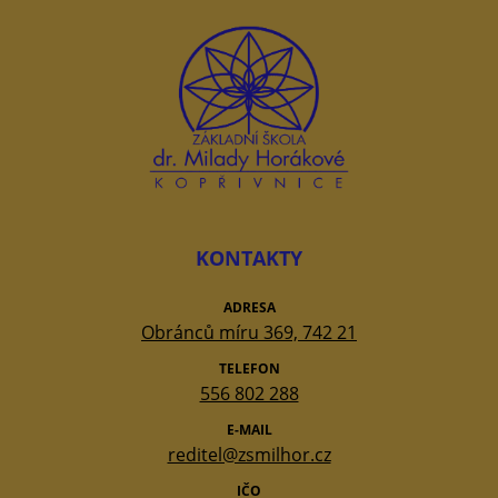
KONTAKTY
ADRESA
Obránců míru 369, 742 21
TELEFON
556 802 288
E-MAIL
reditel@zsmilhor.cz
IČO