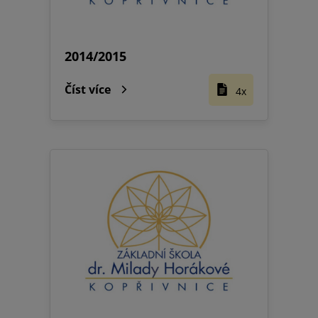
2014/2015
Číst více
4x