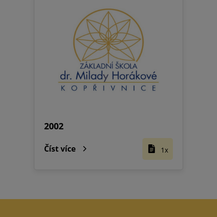
2002
Číst více
1x