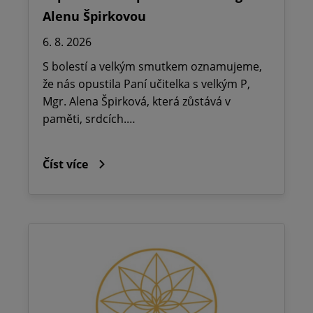
Alenu Špirkovou
6. 8. 2026
S bolestí a velkým smutkem oznamujeme,
že nás opustila Paní učitelka s velkým P,
Mgr. Alena Špirková, která zůstává v
paměti, srdcích.…
Číst více