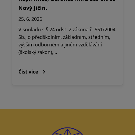
Nový Jičín.
25. 6. 2026
V souladu s § 24 odst. 2 zákona č. 561/2004
Sb., o předškolním, základním, středním,
vyšším odborném a jiném vzdělávání
(školský zákon),…
Číst více