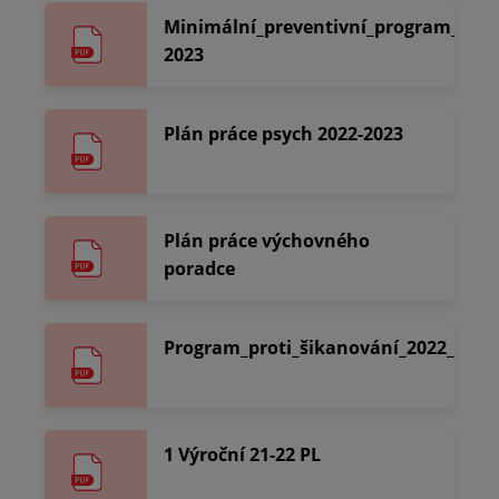
Minimální_preventivní_program_2022
2023
Plán práce psych 2022-2023
Plán práce výchovného
poradce
Program_proti_šikanování_2022_23
1 Výroční 21-22 PL