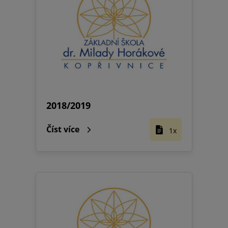
2018/2019
Číst více
1x