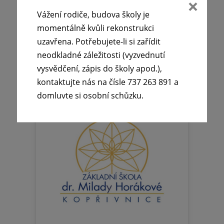
Vážení rodiče, budova školy je
momentálně kvůli rekonstrukci
2012/2013
uzavřena. Potřebujete-li si zařídit
neodkladné záležitosti (vyzvednutí
Číst více
1x
vysvědčení, zápis do školy apod.),
kontaktujte nás na čísle 737 263 891 a
domluvte si osobní schůzku.