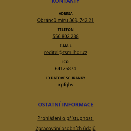
KONTAKTY
ADRESA
Obránců míru 369, 742 21
TELEFON
556 802 288
E-MAIL
reditel@zsmilhor.cz
IČO
64125874
ID DATOVÉ SCHRÁNKY
irpfqbv
OSTATNÍ INFORMACE
Prohlášení o přístupnosti
Zpracování osobních údajů