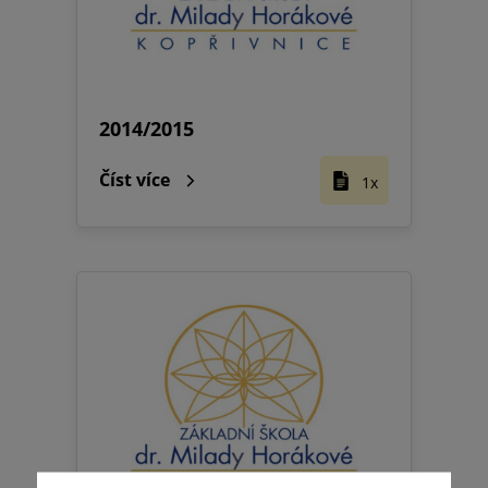
2014/2015
Číst více
1x