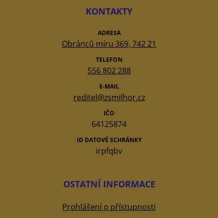
KONTAKTY
ADRESA
Obránců míru 369, 742 21
TELEFON
556 802 288
E-MAIL
reditel@zsmilhor.cz
IČO
64125874
ID DATOVÉ SCHRÁNKY
irpfqbv
OSTATNÍ INFORMACE
Prohlášení o přístupnosti