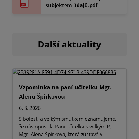
subjektem údajů.pdf
Další aktuality
Vzpomínka na paní učitelku Mgr.
Alenu Špirkovou
6. 8. 2026
S bolestí a velkým smutkem oznamujeme,
že nás opustila Paní učitelka s velkým P,
Mgr. Alena Špirková, která zůstává v