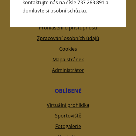
kontaktujte nás na čísle 737 263 891 a
domluvte si osobní schůzku.
OSTATNÍ INFORMACE
Prohlášení o přístupnosti
Zpracování osobních údajů
Cookies
Mapa stránek
Administrátor
OBLÍBENÉ
Virtuální prohlídka
Sportoviště
Fotogalerie