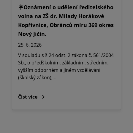
🪧Oznámení o udělení ředitelského
volna na ZŠ dr. Milady Horákové
Kopřivnice, Obránců míru 369 okres
Nový Jičín.
25. 6. 2026
V souladu s § 24 odst. 2 zákona č. 561/2004
Sb., o předškolním, základním, středním,
vyšším odborném a jiném vzdělávání
(školský zákon),…
Číst více