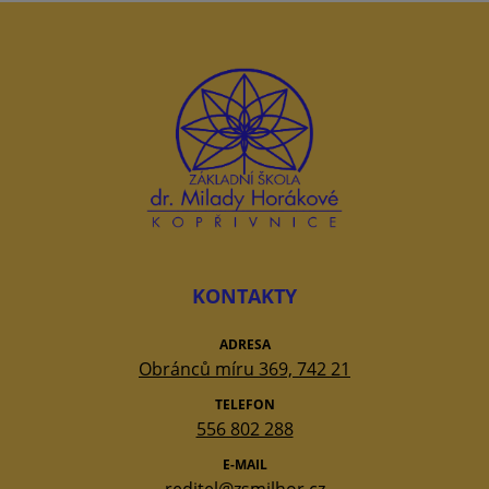
KONTAKTY
ADRESA
Obránců míru 369, 742 21
TELEFON
556 802 288
E-MAIL