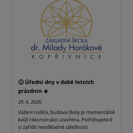
🕧 Úřední dny v době letních
prázdnin ☀️
29. 6. 2026
Vážení rodiče, budova školy je momentálně
kvůli rekonstrukci uzavřena. Potřebujete-li
si zařídit neodkladné záležitosti