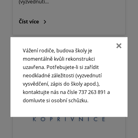
(vyzvednutí…
Číst více
Vážení rodiče, budova školy je
momentálně kvůli rekonstrukci
uzavřena. Potřebujete-li si zařídit
neodkladné záležitosti (vyzvednutí
vysvědčení, zápis do školy apod.),
kontaktujte nás na čísle 737 263 891 a
domluvte si osobní schůzku.