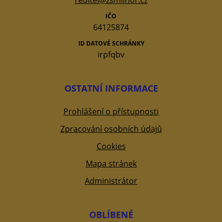
reditel@zsmilhor.cz
IČO
64125874
ID DATOVÉ SCHRÁNKY
irpfqbv
OSTATNÍ INFORMACE
Prohlášení o přístupnosti
Zpracování osobních údajů
Cookies
Mapa stránek
Administrátor
OBLÍBENÉ