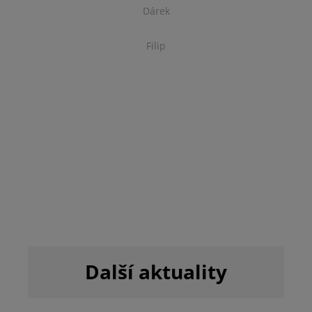
Dárek
Filip
Další aktuality