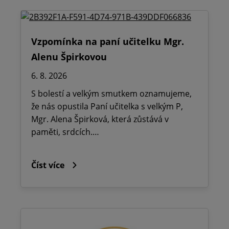
Vzpomínka na paní učitelku Mgr.
Alenu Špirkovou
6. 8. 2026
S bolestí a velkým smutkem oznamujeme,
že nás opustila Paní učitelka s velkým P,
Mgr. Alena Špirková, která zůstává v
paměti, srdcích.…
Číst více