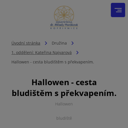
Úvodní stránka
Družina
1. oddělení: Kateřina Najvarová
Hallowen - cesta bludištěm s překvapením.
Hallowen - cesta
bludištěm s překvapením.
Hallowen
bludiště