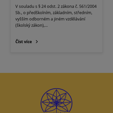
V souladu s § 24 odst. 2 zákona č. 561/2004
Sb., o předškolním, základním, středním,
vyšším odborném a jiném vzdělávání
(školský zákon),…
Číst více