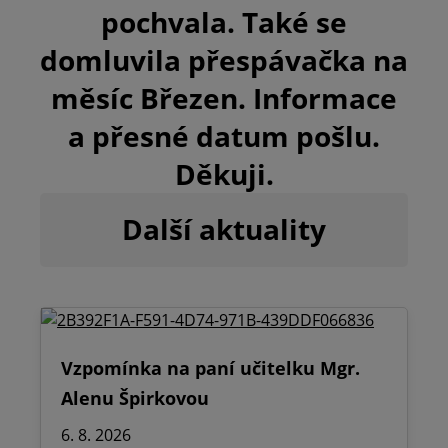
pochvala. Také se
domluvila přespávačka na
měsíc Březen. Informace
a přesné datum pošlu.
Děkuji.
Další aktuality
Vzpomínka na paní učitelku Mgr.
Alenu Špirkovou
6. 8. 2026