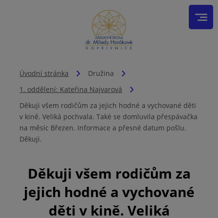
Úvodní stránka
Družina
1. oddělení: Kateřina Najvarová
Děkuji všem rodičům za jejich hodné a vychované děti
v kině. Veliká pochvala. Také se domluvila přespávačka
na měsíc Březen. Informace a přesné datum pošlu.
Děkuji.
Děkuji všem rodičům za
jejich hodné a vychované
děti v kině. Veliká