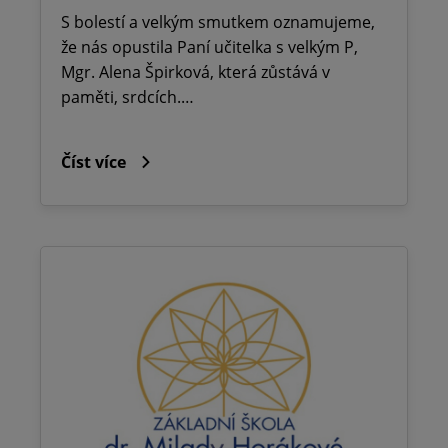
S bolestí a velkým smutkem oznamujeme,
že nás opustila Paní učitelka s velkým P,
Mgr. Alena Špirková, která zůstává v
paměti, srdcích.…
Číst více