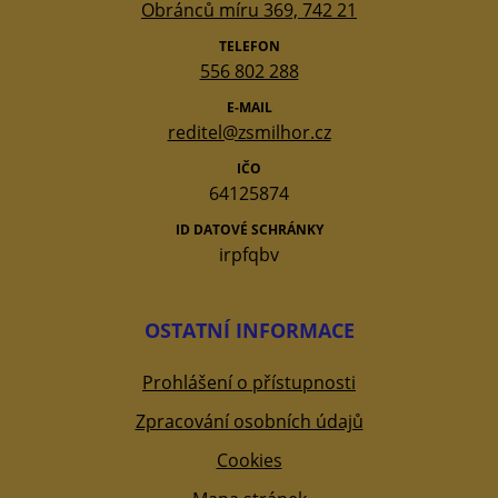
Obránců míru 369, 742 21
TELEFON
556 802 288
E-MAIL
reditel@zsmilhor.cz
IČO
64125874
ID DATOVÉ SCHRÁNKY
irpfqbv
OSTATNÍ INFORMACE
Prohlášení o přístupnosti
Zpracování osobních údajů
Cookies