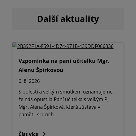
Další aktuality
Vzpomínka na paní učitelku Mgr.
Alenu Špirkovou
6. 8. 2026
S bolestí a velkým smutkem oznamujeme,
že nás opustila Paní učitelka s velkým P,
Mgr. Alena Špirková, která zůstává v
paměti, srdcích.…
Číst více