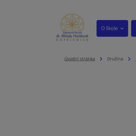
O škole
Úvodní stránka
Družina