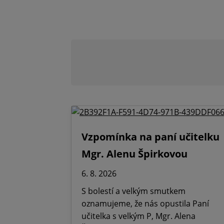
Vzpomínka na paní učitelku
Mgr. Alenu Špirkovou
6. 8. 2026
S bolestí a velkým smutkem
oznamujeme, že nás opustila Paní
učitelka s velkým P, Mgr. Alena