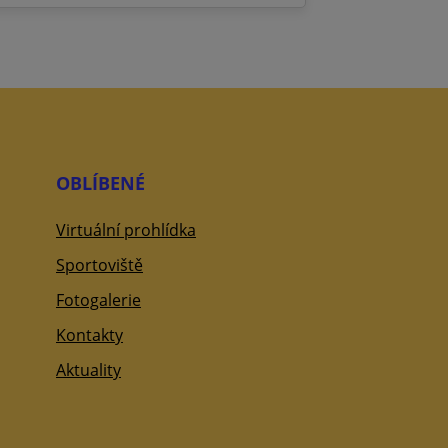
OBLÍBENÉ
Virtuální prohlídka
Sportoviště
Fotogalerie
Kontakty
Aktuality