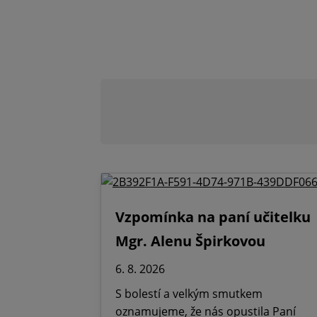
Vzpomínka na paní učitelku
Mgr. Alenu Špirkovou
6. 8. 2026
S bolestí a velkým smutkem
oznamujeme, že nás opustila Paní