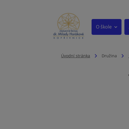
O škole
Úvodní stránka
Družina