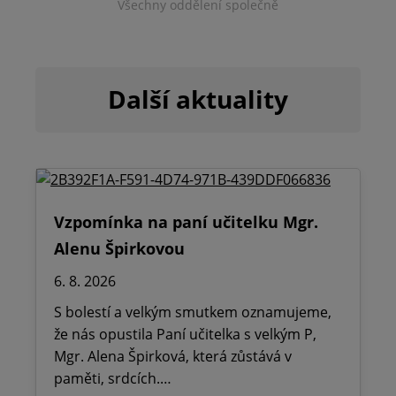
Všechny oddělení společně
Další aktuality
Vzpomínka na paní učitelku Mgr.
Alenu Špirkovou
6. 8. 2026
S bolestí a velkým smutkem oznamujeme,
že nás opustila Paní učitelka s velkým P,
Mgr. Alena Špirková, která zůstává v
paměti, srdcích.…