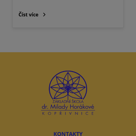
Číst více
KONTAKTY