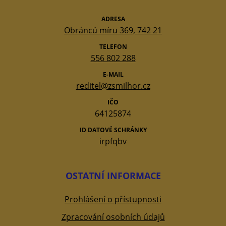
ADRESA
Obránců míru 369, 742 21
TELEFON
556 802 288
E-MAIL
reditel@zsmilhor.cz
IČO
64125874
ID DATOVÉ SCHRÁNKY
irpfqbv
OSTATNÍ INFORMACE
Prohlášení o přístupnosti
Zpracování osobních údajů