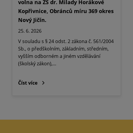
volna na ZŠ dr. Milady Horákové
Kopřivnice, Obránců míru 369 okres
Nový Jičín.
25. 6. 2026
V souladu s § 24 odst. 2 zákona č. 561/2004
Sb., o předškolním, základním, středním,
vyšším odborném a jiném vzdělávání
(školský zákon),…
Číst více