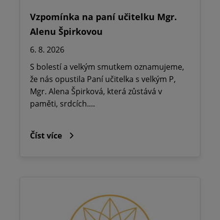
Vzpomínka na paní učitelku Mgr.
Alenu Špirkovou
6. 8. 2026
S bolestí a velkým smutkem oznamujeme,
že nás opustila Paní učitelka s velkým P,
Mgr. Alena Špirková, která zůstává v
paměti, srdcích.…
Číst více