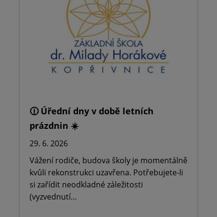
🕧 Úřední dny v době letních
prázdnin ☀️
29. 6. 2026
Vážení rodiče, budova školy je momentálně
kvůli rekonstrukci uzavřena. Potřebujete-li
si zařídit neodkladné záležitosti
(vyzvednutí…