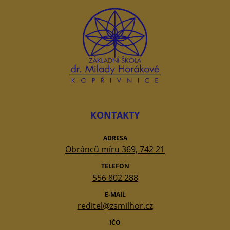
KONTAKTY
ADRESA
Obránců míru 369, 742 21
TELEFON
556 802 288
E-MAIL
reditel@zsmilhor.cz
IČO