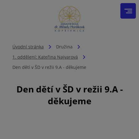
Úvodní stránka
Družina
1. oddělení: Kateřina Najvarová
Den dětí v ŠD v režii 9.A - děkujeme
Den dětí v ŠD v režii 9.A -
děkujeme