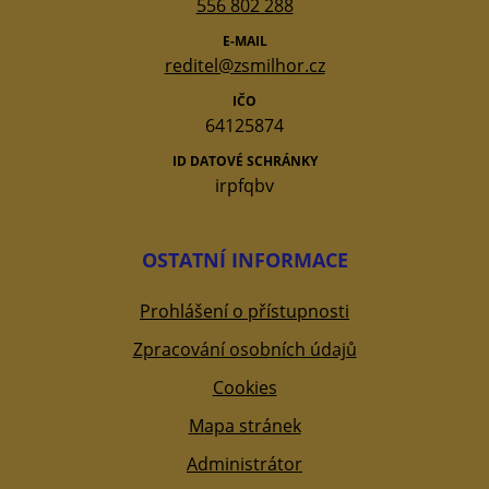
556 802 288
E-MAIL
reditel@zsmilhor.cz
IČO
64125874
ID DATOVÉ SCHRÁNKY
irpfqbv
OSTATNÍ INFORMACE
Prohlášení o přístupnosti
Zpracování osobních údajů
Cookies
Mapa stránek
Administrátor