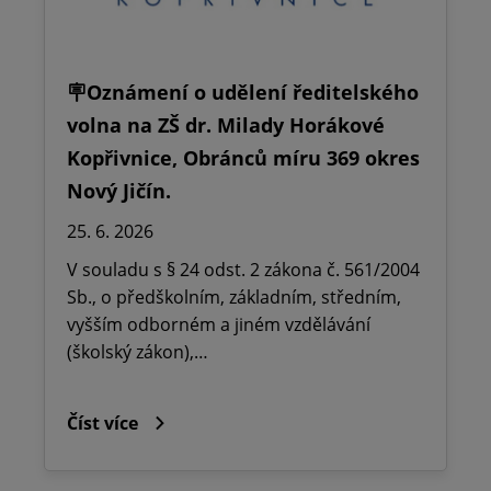
🪧Oznámení o udělení ředitelského
volna na ZŠ dr. Milady Horákové
Kopřivnice, Obránců míru 369 okres
Nový Jičín.
25. 6. 2026
V souladu s § 24 odst. 2 zákona č. 561/2004
Sb., o předškolním, základním, středním,
vyšším odborném a jiném vzdělávání
(školský zákon),…
Číst více