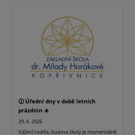
🕧 Úřední dny v době letních
prázdnin ☀️
29. 6. 2026
Vážení rodiče, budova školy je momentálně