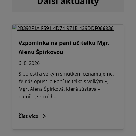
Další aktuality
Vzpomínka na paní učitelku Mgr.
Alenu Špirkovou
6. 8. 2026
S bolestí a velkým smutkem oznamujeme,
že nás opustila Paní učitelka s velkým P,
Mgr. Alena Špirková, která zůstává v
paměti, srdcích.…
Číst více