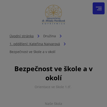
Úvodní stránka
Družina
1. oddělení: Kateřina Najvarová
Bezpečnost ve škole a v okolí
Bezpečnost ve škole a v
okolí
Orientace ve škole 1.tř.
Naše škola