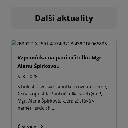
Další aktuality
Vzpomínka na paní učitelku Mgr.
Alenu Špirkovou
6. 8. 2026
S bolestí a velkým smutkem oznamujeme,
že nás opustila Paní učitelka s velkým P,
Mgr. Alena Špirková, která zůstává v
paměti, srdcích.…
Číst více