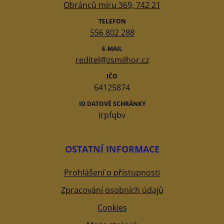
Obránců míru 369, 742 21
TELEFON
556 802 288
E-MAIL
reditel@zsmilhor.cz
IČO
64125874
ID DATOVÉ SCHRÁNKY
irpfqbv
OSTATNÍ INFORMACE
Prohlášení o přístupnosti
Zpracování osobních údajů
Cookies