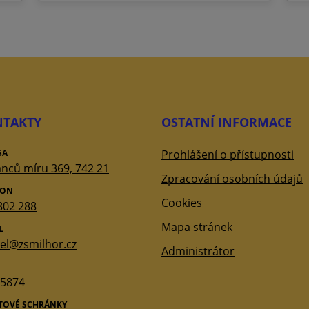
TAKTY
OSTATNÍ INFORMACE
SA
Prohlášení o přístupnosti
nců míru 369, 742 21
Zpracování osobních údajů
FON
Cookies
802 288
Mapa stránek
L
tel@zsmilhor.cz
Administrátor
5874
ATOVÉ SCHRÁNKY