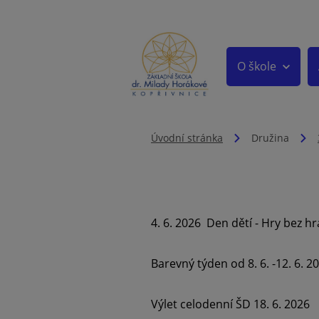
O škole
Úvodní stránka
Družina
4. 6. 2026 Den dětí - Hry bez hr
Barevný týden od 8. 6. -12. 6. 2
Výlet celodenní ŠD 18. 6. 2026