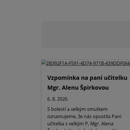
Vzpomínka na paní učitelku
Mgr. Alenu Špirkovou
6. 8. 2026
S bolestí a velkým smutkem
oznamujeme, že nás opustila Paní
učitelka s velkým P, Mgr. Alena