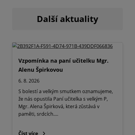
Další aktuality
Vzpomínka na paní učitelku Mgr.
Alenu Špirkovou
6. 8. 2026
S bolestí a velkým smutkem oznamujeme,
že nás opustila Paní učitelka s velkým P,
Mgr. Alena Špirková, která zůstává v
paměti, srdcích.…
Číst více