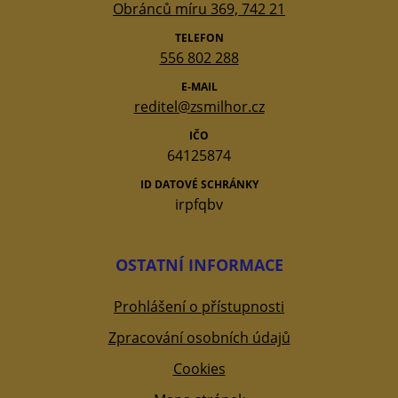
Obránců míru 369, 742 21
TELEFON
556 802 288
E-MAIL
reditel@zsmilhor.cz
IČO
64125874
ID DATOVÉ SCHRÁNKY
irpfqbv
OSTATNÍ INFORMACE
Prohlášení o přístupnosti
Zpracování osobních údajů
Cookies