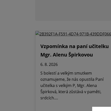
Vzpomínka na paní učitelku
Mgr. Alenu Špirkovou
6. 8. 2026
S bolestí a velkým smutkem
oznamujeme, že nás opustila Paní
učitelka s velkým P, Mgr. Alena
Špirková, která zůstává v paměti,
srdcích.…