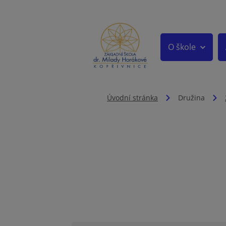
O škole
Úvodní stránka
Družina