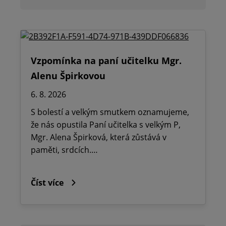
Vzpomínka na paní učitelku Mgr.
Alenu Špirkovou
6. 8. 2026
S bolestí a velkým smutkem oznamujeme,
že nás opustila Paní učitelka s velkým P,
Mgr. Alena Špirková, která zůstává v
paměti, srdcích.…
Číst více