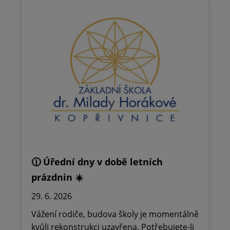
🕧 Úřední dny v době letních
prázdnin ☀️
29. 6. 2026
Vážení rodiče, budova školy je momentálně
kvůli rekonstrukci uzavřena. Potřebujete-li