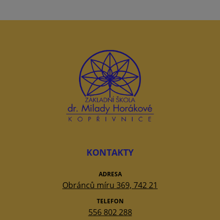
KONTAKTY
ADRESA
Obránců míru 369, 742 21
TELEFON
556 802 288