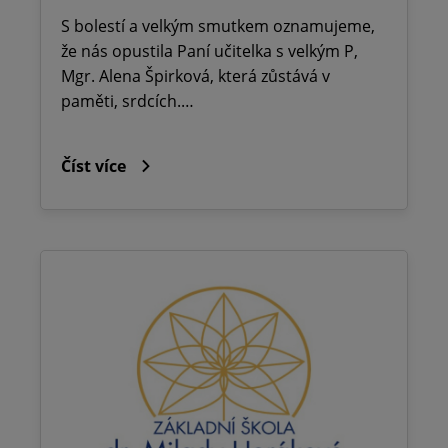
S bolestí a velkým smutkem oznamujeme,
že nás opustila Paní učitelka s velkým P,
Mgr. Alena Špirková, která zůstává v
paměti, srdcích.…
Číst více