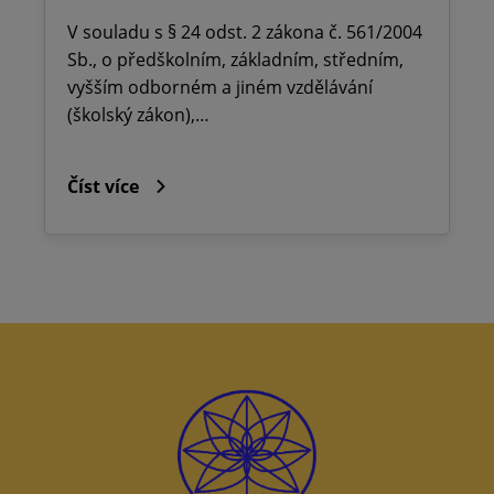
V souladu s § 24 odst. 2 zákona č. 561/2004
Sb., o předškolním, základním, středním,
vyšším odborném a jiném vzdělávání
(školský zákon),…
Číst více