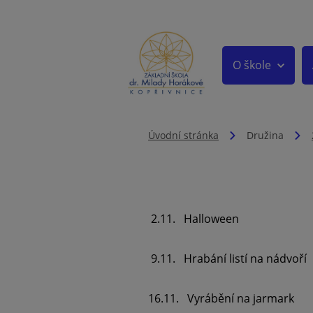
O škole
Úvodní stránka
Družina
2.11. Halloween
9.11. Hrabání listí na nádvoří
16.11. Vyrábění na jarmark