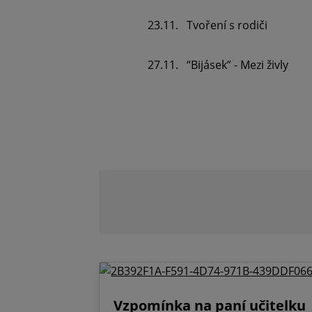
23.11. Tvoření s rodiči
27.11. “Bijásek” - Mezi živly
Vzpomínka na paní učitelku