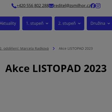
+420 556 802 288
reditel@zsmilhor.cz
Aktuality
1. stupeň
2. stupeň
Družina
2. oddělení: Marcela Radková
Akce LISTOPAD 2023
Akce LISTOPAD 2023