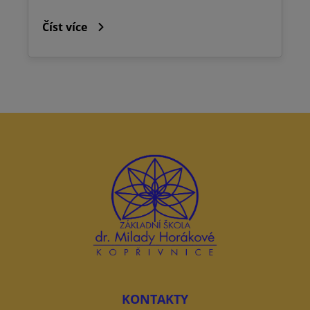
Číst více
KONTAKTY