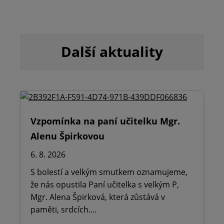
Další aktuality
Vzpomínka na paní učitelku Mgr.
Alenu Špirkovou
6. 8. 2026
S bolestí a velkým smutkem oznamujeme,
že nás opustila Paní učitelka s velkým P,
Mgr. Alena Špirková, která zůstává v
paměti, srdcích.…