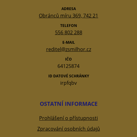
ADRESA
Obránců míru 369, 742 21
TELEFON
556 802 288
E-MAIL
reditel@zsmilhor.cz
IČO
64125874
ID DATOVÉ SCHRÁNKY
irpfqbv
OSTATNÍ INFORMACE
Prohlášení o přístupnosti
Zpracování osobních údajů