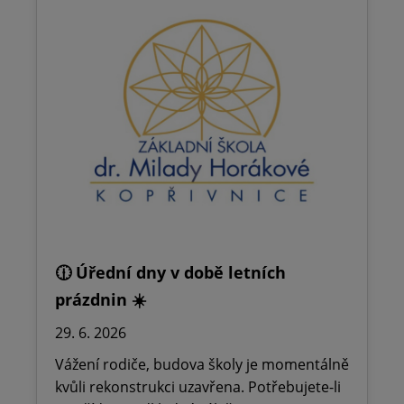
🕧 Úřední dny v době letních
prázdnin ☀️
29. 6. 2026
Vážení rodiče, budova školy je momentálně
kvůli rekonstrukci uzavřena. Potřebujete-li