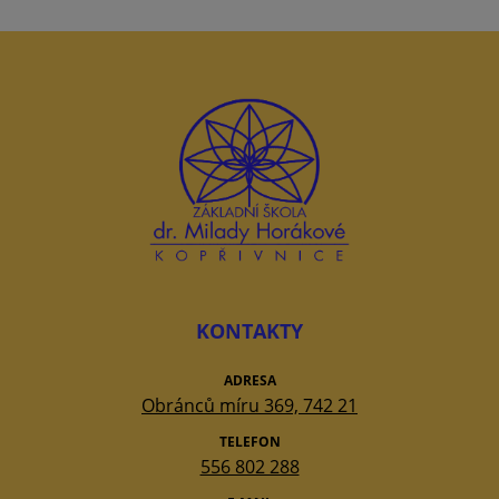
KONTAKTY
ADRESA
Obránců míru 369, 742 21
TELEFON
556 802 288