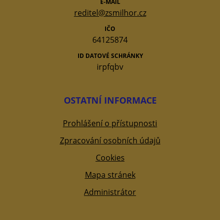
E-MAIL
reditel@zsmilhor.cz
IČO
64125874
ID DATOVÉ SCHRÁNKY
irpfqbv
OSTATNÍ INFORMACE
Prohlášení o přístupnosti
Zpracování osobních údajů
Cookies
Mapa stránek
Administrátor