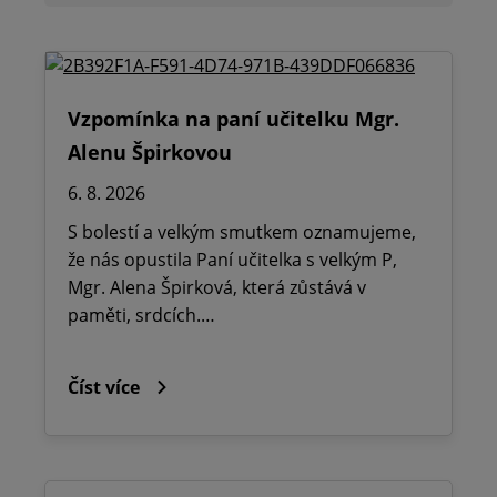
Vzpomínka na paní učitelku Mgr.
Alenu Špirkovou
6. 8. 2026
S bolestí a velkým smutkem oznamujeme,
že nás opustila Paní učitelka s velkým P,
Mgr. Alena Špirková, která zůstává v
paměti, srdcích.…
Číst více