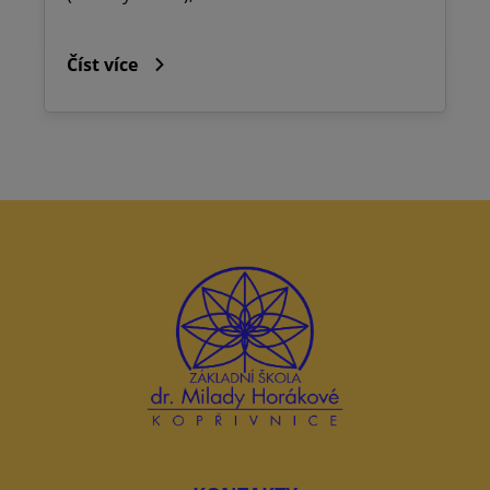
Číst více