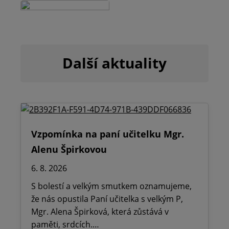
Další aktuality
Vzpomínka na paní učitelku Mgr.
Alenu Špirkovou
6. 8. 2026
S bolestí a velkým smutkem oznamujeme,
že nás opustila Paní učitelka s velkým P,
Mgr. Alena Špirková, která zůstává v
paměti, srdcích.…