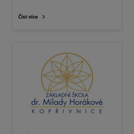
Číst více