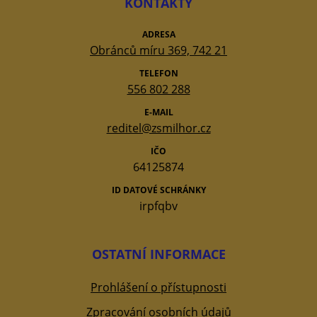
KONTAKTY
ADRESA
Obránců míru 369, 742 21
TELEFON
556 802 288
E-MAIL
reditel@zsmilhor.cz
IČO
64125874
ID DATOVÉ SCHRÁNKY
irpfqbv
OSTATNÍ INFORMACE
Prohlášení o přístupnosti
Zpracování osobních údajů