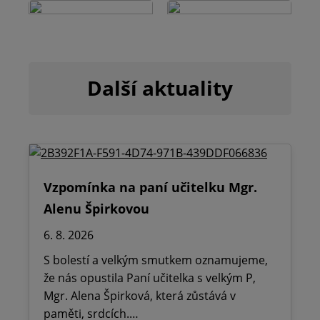
Další aktuality
Vzpomínka na paní učitelku Mgr.
Alenu Špirkovou
6. 8. 2026
S bolestí a velkým smutkem oznamujeme,
že nás opustila Paní učitelka s velkým P,
Mgr. Alena Špirková, která zůstává v
paměti, srdcích.…