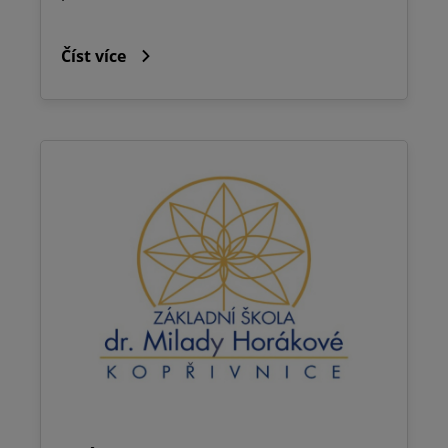
Číst více