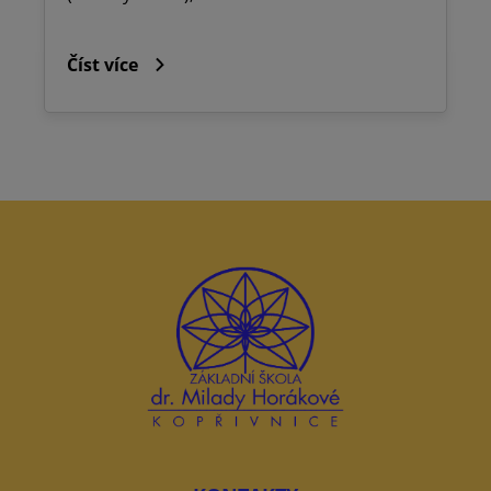
Číst více