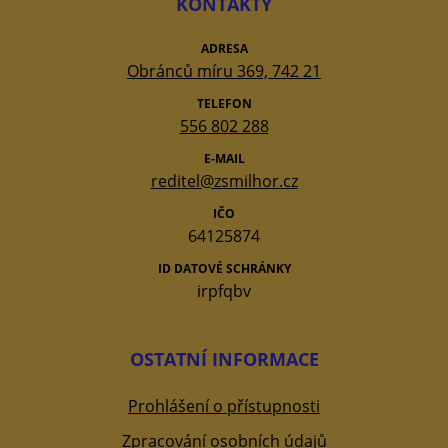
KONTAKTY
ADRESA
Obránců míru 369, 742 21
TELEFON
556 802 288
E-MAIL
reditel@zsmilhor.cz
IČO
64125874
ID DATOVÉ SCHRÁNKY
irpfqbv
OSTATNÍ INFORMACE
Prohlášení o přístupnosti
Zpracování osobních údajů