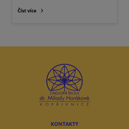
Číst více
KONTAKTY