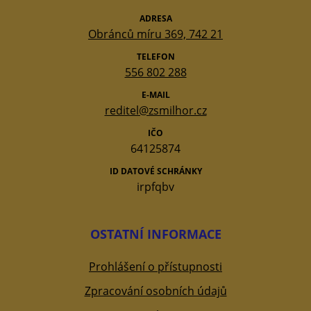
ADRESA
Obránců míru 369, 742 21
TELEFON
556 802 288
E-MAIL
reditel@zsmilhor.cz
IČO
64125874
ID DATOVÉ SCHRÁNKY
irpfqbv
OSTATNÍ INFORMACE
Prohlášení o přístupnosti
Zpracování osobních údajů