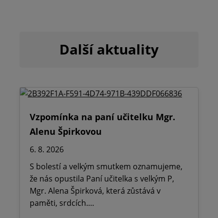
Další aktuality
Vzpomínka na paní učitelku Mgr.
Alenu Špirkovou
6. 8. 2026
S bolestí a velkým smutkem oznamujeme,
že nás opustila Paní učitelka s velkým P,
Mgr. Alena Špirková, která zůstává v
paměti, srdcích.…