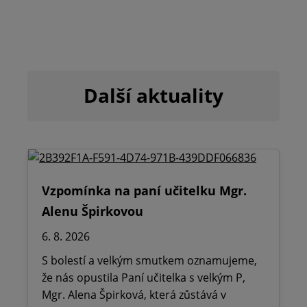
Další aktuality
Vzpomínka na paní učitelku Mgr.
Alenu Špirkovou
6. 8. 2026
S bolestí a velkým smutkem oznamujeme,
že nás opustila Paní učitelka s velkým P,
Mgr. Alena Špirková, která zůstává v