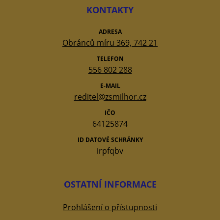
KONTAKTY
ADRESA
Obránců míru 369, 742 21
TELEFON
556 802 288
E-MAIL
reditel@zsmilhor.cz
IČO
64125874
ID DATOVÉ SCHRÁNKY
irpfqbv
OSTATNÍ INFORMACE
Prohlášení o přístupnosti