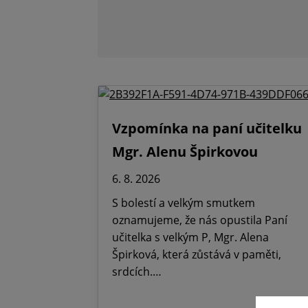
Vzpomínka na paní učitelku
Mgr. Alenu Špirkovou
6. 8. 2026
S bolestí a velkým smutkem
oznamujeme, že nás opustila Paní
učitelka s velkým P, Mgr. Alena
Špirková, která zůstává v paměti,
srdcích.…