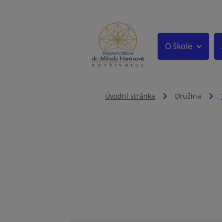
O škole
Úvodní stránka
Družina