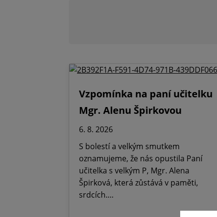
Vzpomínka na paní učitelku
Mgr. Alenu Špirkovou
6. 8. 2026
S bolestí a velkým smutkem
oznamujeme, že nás opustila Paní
učitelka s velkým P, Mgr. Alena
Špirková, která zůstává v paměti,
srdcích.…