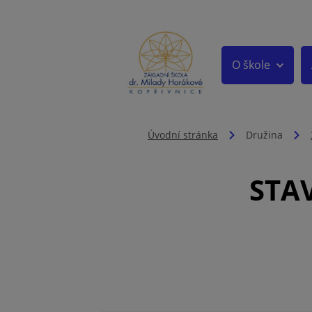
O škole
Úvodní stránka
Družina
STAV