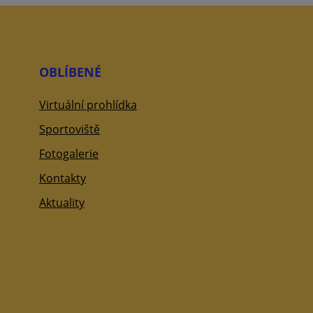
OBLÍBENÉ
Virtuální prohlídka
Sportoviště
Fotogalerie
Kontakty
Aktuality