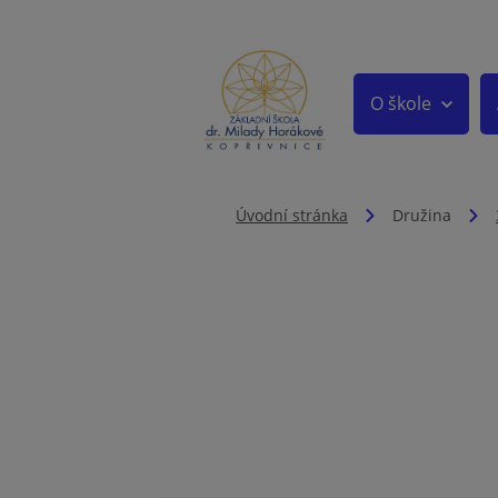
O škole
Úvodní stránka
Družina