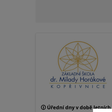
🕧 Úřední dny v době letních