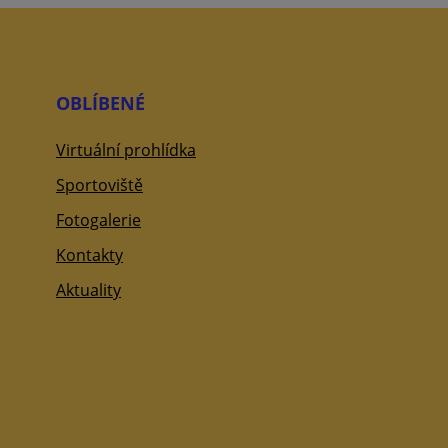
OBLÍBENÉ
Virtuální prohlídka
Sportoviště
Fotogalerie
Kontakty
Aktuality