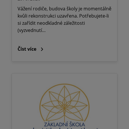
Vážení rodiče, budova školy je momentálně
kvůli rekonstrukci uzavřena. Potřebujete-li
si zařídit neodkladné záležitosti
(vyzvednutí…
Číst více