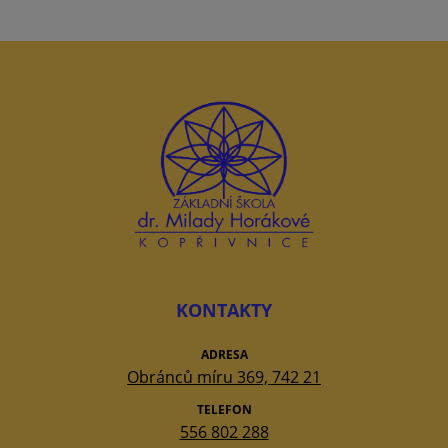
KONTAKTY
ADRESA
Obránců míru 369, 742 21
TELEFON
556 802 288