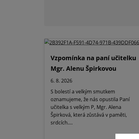
Vzpomínka na paní učitelku
Mgr. Alenu Špirkovou
6. 8. 2026
S bolestí a velkým smutkem
oznamujeme, že nás opustila Paní
učitelka s velkým P, Mgr. Alena
Špirková, která zůstává v paměti,
srdcích.…