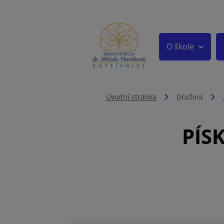
O škole
Úvodní stránka
Družina
PÍS