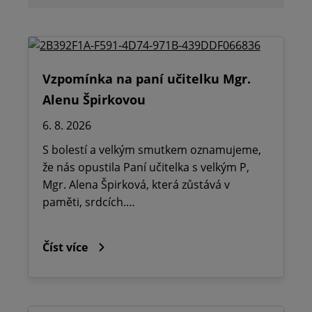
Vzpomínka na paní učitelku Mgr.
Alenu Špirkovou
6. 8. 2026
S bolestí a velkým smutkem oznamujeme,
že nás opustila Paní učitelka s velkým P,
Mgr. Alena Špirková, která zůstává v
paměti, srdcích.…
Číst více