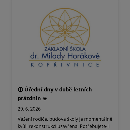
🕧 Úřední dny v době letních
prázdnin ☀️
29. 6. 2026
Vážení rodiče, budova školy je momentálně
kvůli rekonstrukci uzavřena. Potřebujete-li