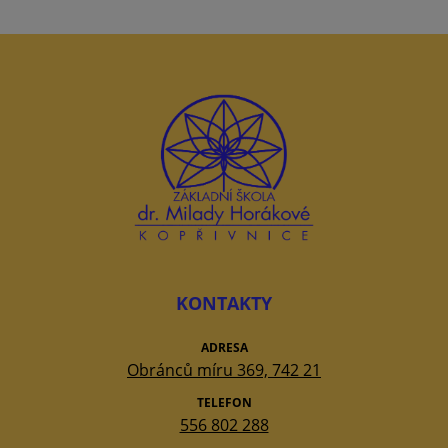
KONTAKTY
ADRESA
Obránců míru 369, 742 21
TELEFON
556 802 288