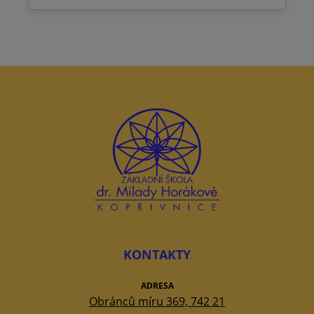
KONTAKTY
ADRESA
Obránců míru 369, 742 21