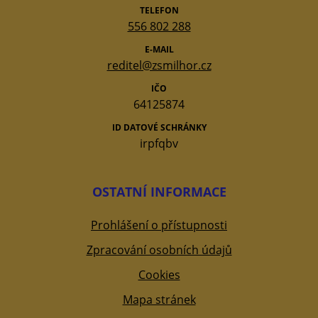
TELEFON
556 802 288
E-MAIL
reditel@zsmilhor.cz
IČO
64125874
ID DATOVÉ SCHRÁNKY
irpfqbv
OSTATNÍ INFORMACE
Prohlášení o přístupnosti
Zpracování osobních údajů
Cookies
Mapa stránek