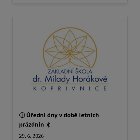
🕧 Úřední dny v době letních
prázdnin ☀️
29. 6. 2026