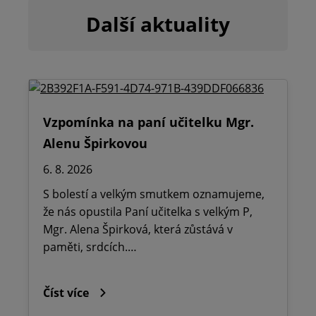
Další aktuality
Vzpomínka na paní učitelku Mgr.
Alenu Špirkovou
6. 8. 2026
S bolestí a velkým smutkem oznamujeme,
že nás opustila Paní učitelka s velkým P,
Mgr. Alena Špirková, která zůstává v
paměti, srdcích.…
Číst více