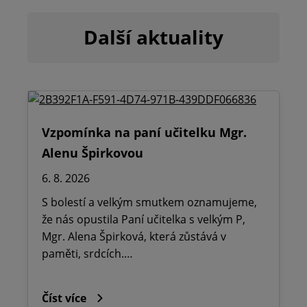
Další aktuality
Vzpomínka na paní učitelku Mgr.
Alenu Špirkovou
6. 8. 2026
S bolestí a velkým smutkem oznamujeme,
že nás opustila Paní učitelka s velkým P,
Mgr. Alena Špirková, která zůstává v
paměti, srdcích.…
Číst více