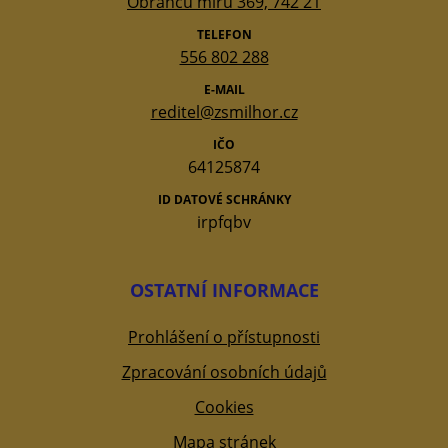
Obránců míru 369, 742 21
TELEFON
556 802 288
E-MAIL
reditel@zsmilhor.cz
IČO
64125874
ID DATOVÉ SCHRÁNKY
irpfqbv
OSTATNÍ INFORMACE
Prohlášení o přístupnosti
Zpracování osobních údajů
Cookies
Mapa stránek