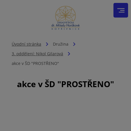
Úvodní stránka
Družina
3. oddělení: Nikol Gilarová
akce v ŠD "PROSTŘENO"
akce v ŠD "PROSTŘENO"