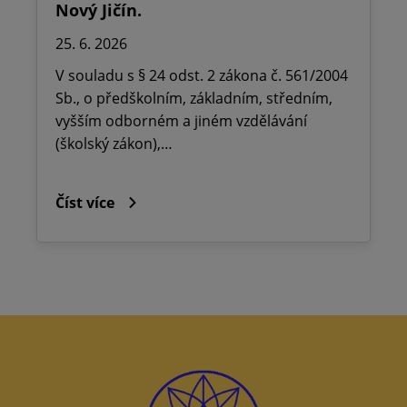
Nový Jičín.
25. 6. 2026
V souladu s § 24 odst. 2 zákona č. 561/2004
Sb., o předškolním, základním, středním,
vyšším odborném a jiném vzdělávání
(školský zákon),…
Číst více