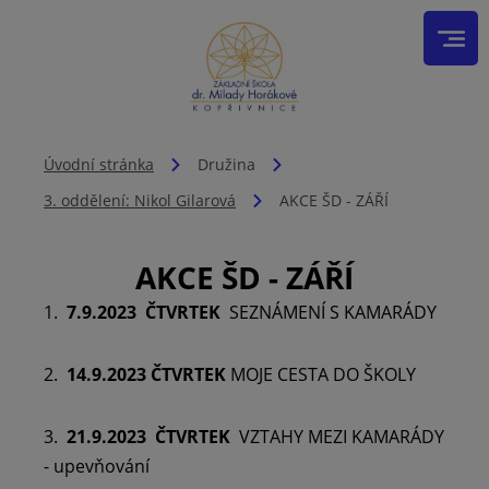
Úvodní stránka
Družina
3. oddělení: Nikol Gilarová
AKCE ŠD - ZÁŘÍ
AKCE ŠD - ZÁŘÍ
1.
7.9.2023 ČTVRTEK
SEZNÁMENÍ S KAMARÁDY
2.
14.9.2023
ČTVRTEK
MOJE CESTA DO ŠKOLY
3.
21.9.2023 ČTVRTEK
VZTAHY MEZI KAMARÁDY
- upevňování