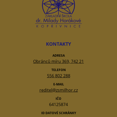
KONTAKTY
ADRESA
Obránců míru 369, 742 21
TELEFON
556 802 288
E-MAIL
reditel@zsmilhor.cz
IČO
64125874
ID DATOVÉ SCHRÁNKY