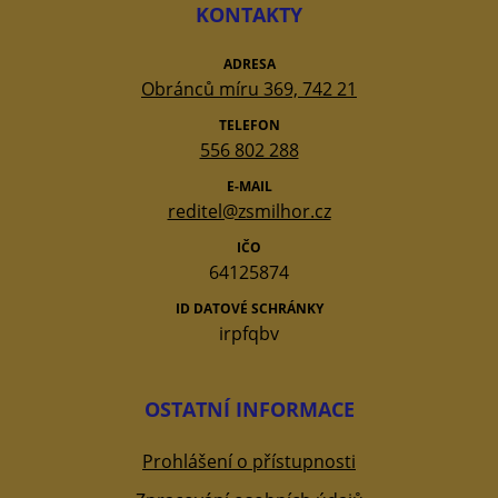
KONTAKTY
ADRESA
Obránců míru 369, 742 21
TELEFON
556 802 288
E-MAIL
reditel@zsmilhor.cz
IČO
64125874
ID DATOVÉ SCHRÁNKY
irpfqbv
OSTATNÍ INFORMACE
Prohlášení o přístupnosti