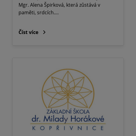
Mgr. Alena Špirková, která zůstává v
paměti, srdcích.…
Číst více