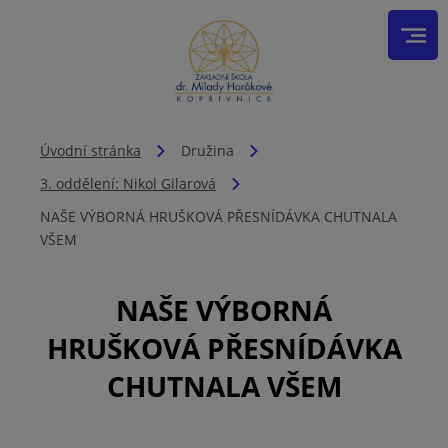
Úvodní stránka
Družina
3. oddělení: Nikol Gilarová
NAŠE VÝBORNÁ HRUŠKOVÁ PŘESNÍDÁVKA CHUTNALA
VŠEM
NAŠE VÝBORNÁ
HRUŠKOVÁ PŘESNÍDÁVKA
CHUTNALA VŠEM