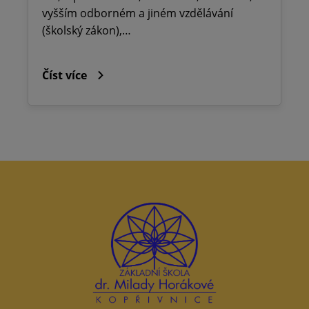
vyšším odborném a jiném vzdělávání
(školský zákon),…
Číst více