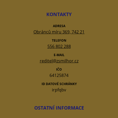
KONTAKTY
ADRESA
Obránců míru 369, 742 21
TELEFON
556 802 288
E-MAIL
reditel@zsmilhor.cz
IČO
64125874
ID DATOVÉ SCHRÁNKY
irpfqbv
OSTATNÍ INFORMACE