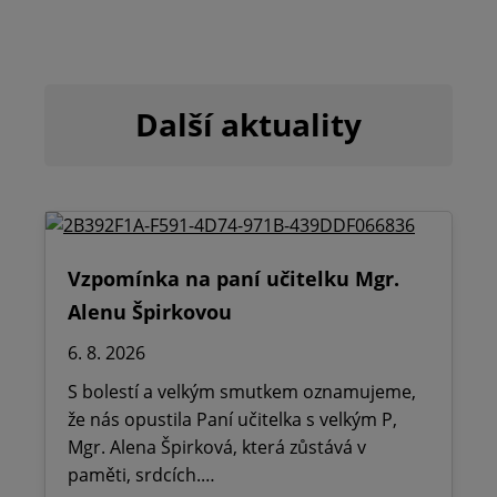
Další aktuality
Vzpomínka na paní učitelku Mgr.
Alenu Špirkovou
6. 8. 2026
S bolestí a velkým smutkem oznamujeme,
že nás opustila Paní učitelka s velkým P,
Mgr. Alena Špirková, která zůstává v
paměti, srdcích.…