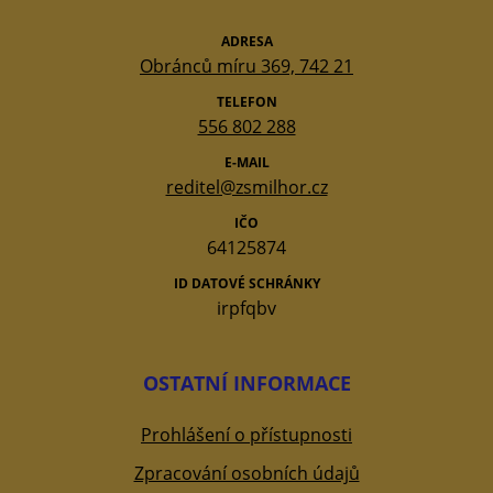
ADRESA
Obránců míru 369, 742 21
TELEFON
556 802 288
E-MAIL
reditel@zsmilhor.cz
IČO
64125874
ID DATOVÉ SCHRÁNKY
irpfqbv
OSTATNÍ INFORMACE
Prohlášení o přístupnosti
Zpracování osobních údajů