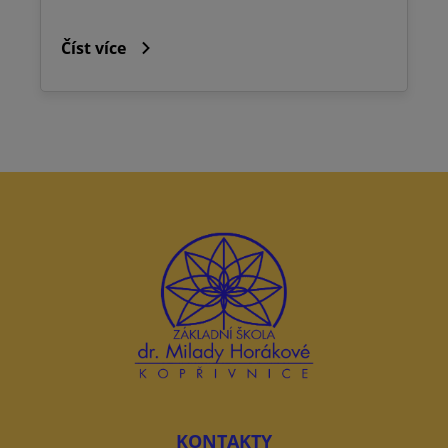
Číst více
KONTAKTY