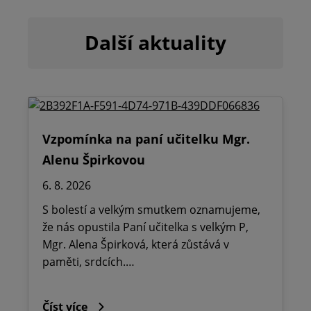
Další aktuality
Vzpomínka na paní učitelku Mgr.
Alenu Špirkovou
6. 8. 2026
S bolestí a velkým smutkem oznamujeme,
že nás opustila Paní učitelka s velkým P,
Mgr. Alena Špirková, která zůstává v
paměti, srdcích.…
Číst více