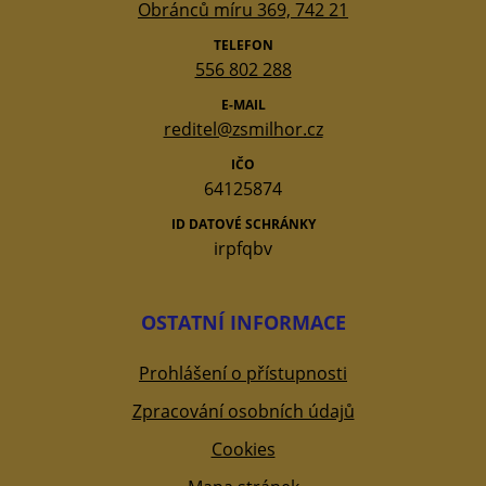
Obránců míru 369, 742 21
TELEFON
556 802 288
E-MAIL
reditel@zsmilhor.cz
IČO
64125874
ID DATOVÉ SCHRÁNKY
irpfqbv
OSTATNÍ INFORMACE
Prohlášení o přístupnosti
Zpracování osobních údajů
Cookies