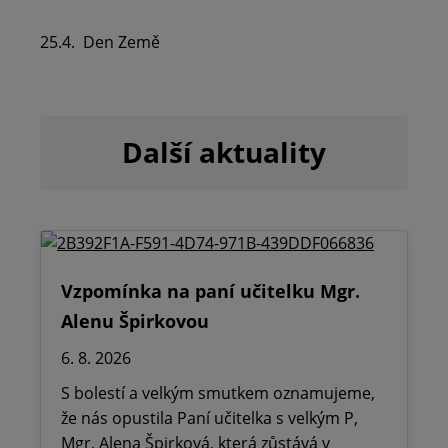
25.4. Den Země
Další aktuality
Vzpomínka na paní učitelku Mgr.
Alenu Špirkovou
6. 8. 2026
S bolestí a velkým smutkem oznamujeme,
že nás opustila Paní učitelka s velkým P,
Mgr. Alena Špirková, která zůstává v