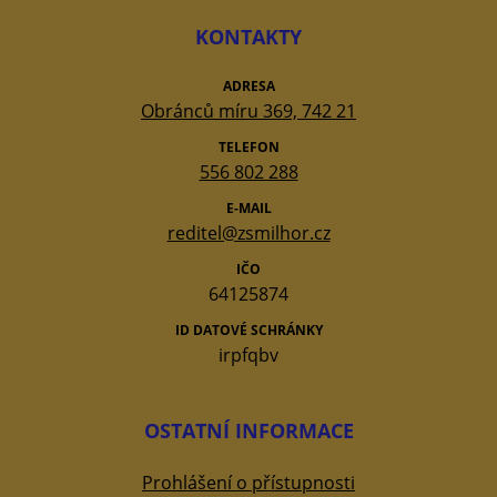
KONTAKTY
ADRESA
Obránců míru 369, 742 21
TELEFON
556 802 288
E-MAIL
reditel@zsmilhor.cz
IČO
64125874
ID DATOVÉ SCHRÁNKY
irpfqbv
OSTATNÍ INFORMACE
Prohlášení o přístupnosti