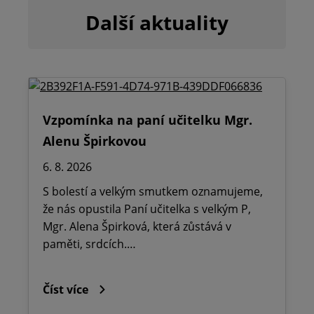
Další aktuality
Vzpomínka na paní učitelku Mgr.
Alenu Špirkovou
6. 8. 2026
S bolestí a velkým smutkem oznamujeme,
že nás opustila Paní učitelka s velkým P,
Mgr. Alena Špirková, která zůstává v
paměti, srdcích.…
Číst více