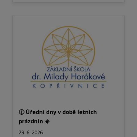
🕧 Úřední dny v době letních
prázdnin ☀️
29. 6. 2026