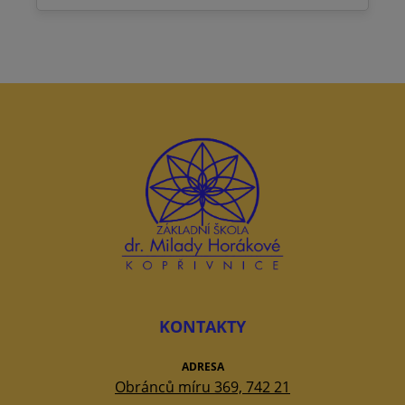
KONTAKTY
ADRESA
Obránců míru 369, 742 21