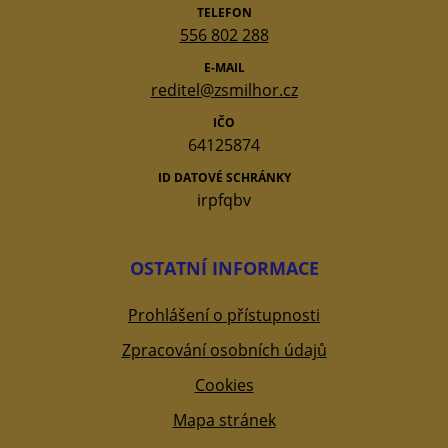
TELEFON
556 802 288
E-MAIL
reditel@zsmilhor.cz
IČO
64125874
ID DATOVÉ SCHRÁNKY
irpfqbv
OSTATNÍ INFORMACE
Prohlášení o přístupnosti
Zpracování osobních údajů
Cookies
Mapa stránek