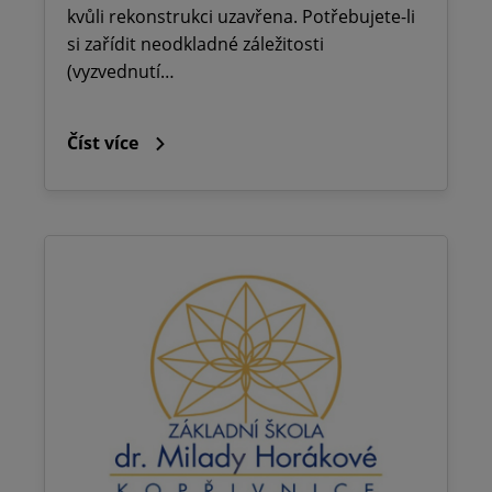
kvůli rekonstrukci uzavřena. Potřebujete-li
si zařídit neodkladné záležitosti
(vyzvednutí…
Číst více