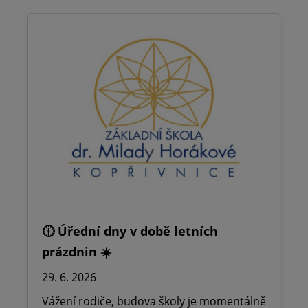
🕧 Úřední dny v době letních
prázdnin ☀️
29. 6. 2026
Vážení rodiče, budova školy je momentálně