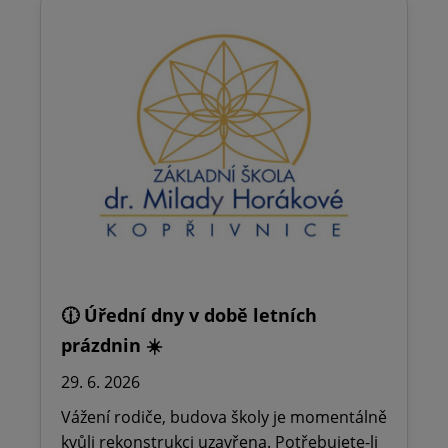
🕧 Úřední dny v době letních
prázdnin ☀️
29. 6. 2026
Vážení rodiče, budova školy je momentálně
kvůli rekonstrukci uzavřena. Potřebujete-li