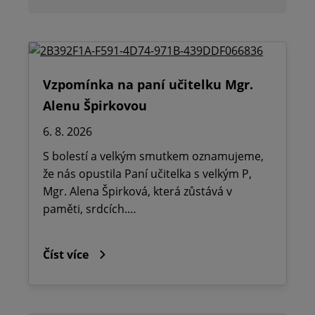
Vzpomínka na paní učitelku Mgr.
Alenu Špirkovou
6. 8. 2026
S bolestí a velkým smutkem oznamujeme,
že nás opustila Paní učitelka s velkým P,
Mgr. Alena Špirková, která zůstává v
paměti, srdcích.…
Číst více