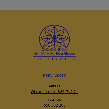
KONTAKTY
ADRESA
Obránců míru 369, 742 21
TELEFON
556 802 288