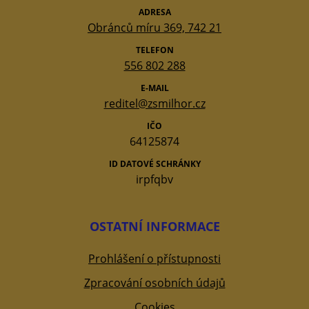
ADRESA
Obránců míru 369, 742 21
TELEFON
556 802 288
E-MAIL
reditel@zsmilhor.cz
IČO
64125874
ID DATOVÉ SCHRÁNKY
irpfqbv
OSTATNÍ INFORMACE
Prohlášení o přístupnosti
Zpracování osobních údajů
Cookies