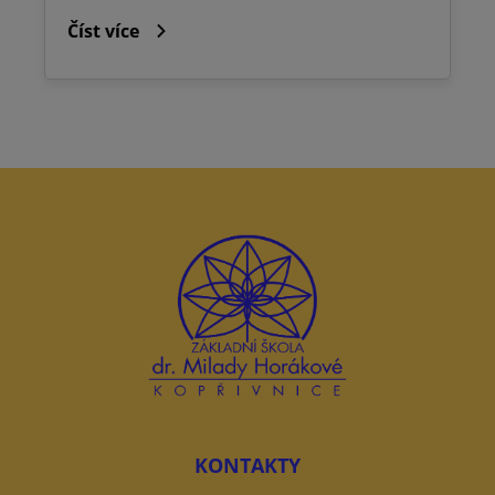
Číst více
KONTAKTY