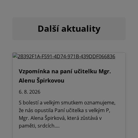
Další aktuality
Vzpomínka na paní učitelku Mgr.
Alenu Špirkovou
6. 8. 2026
S bolestí a velkým smutkem oznamujeme,
že nás opustila Paní učitelka s velkým P,
Mgr. Alena Špirková, která zůstává v
paměti, srdcích.…