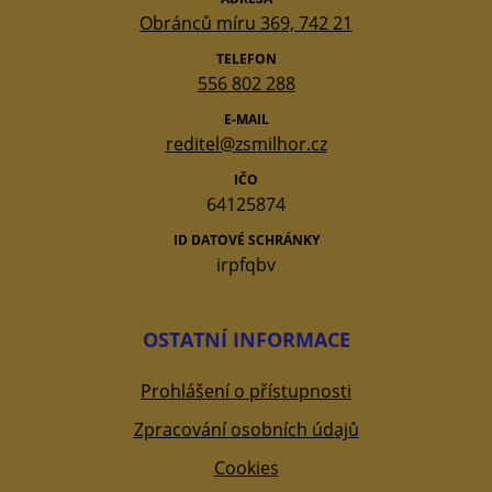
Obránců míru 369, 742 21
TELEFON
556 802 288
E-MAIL
reditel@zsmilhor.cz
IČO
64125874
ID DATOVÉ SCHRÁNKY
irpfqbv
OSTATNÍ INFORMACE
Prohlášení o přístupnosti
Zpracování osobních údajů
Cookies