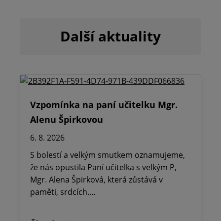
Další aktuality
Vzpomínka na paní učitelku Mgr.
Alenu Špirkovou
6. 8. 2026
S bolestí a velkým smutkem oznamujeme,
že nás opustila Paní učitelka s velkým P,
Mgr. Alena Špirková, která zůstává v
paměti, srdcích.…