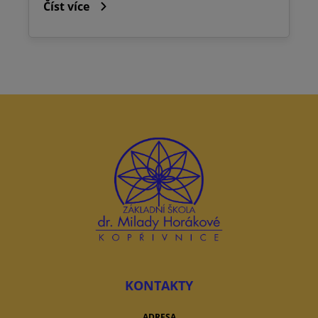
Číst více
KONTAKTY
ADRESA