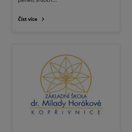
Číst více