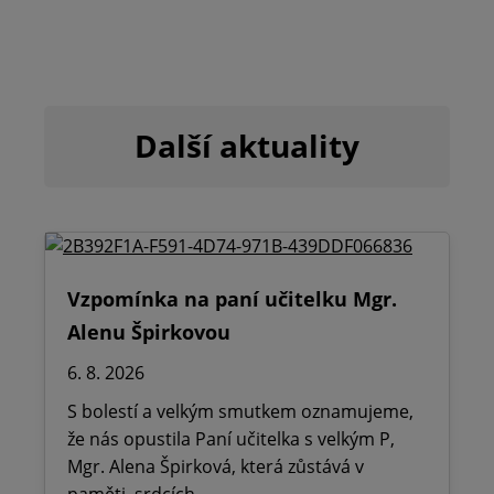
Další aktuality
Vzpomínka na paní učitelku Mgr.
Alenu Špirkovou
6. 8. 2026
S bolestí a velkým smutkem oznamujeme,
že nás opustila Paní učitelka s velkým P,
Mgr. Alena Špirková, která zůstává v
paměti, srdcích.…