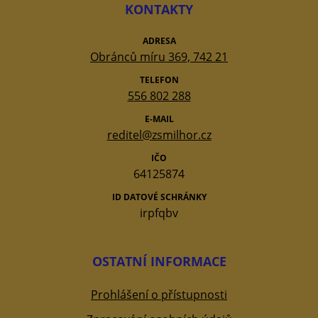
KONTAKTY
ADRESA
Obránců míru 369, 742 21
TELEFON
556 802 288
E-MAIL
reditel@zsmilhor.cz
IČO
64125874
ID DATOVÉ SCHRÁNKY
irpfqbv
OSTATNÍ INFORMACE
Prohlášení o přístupnosti