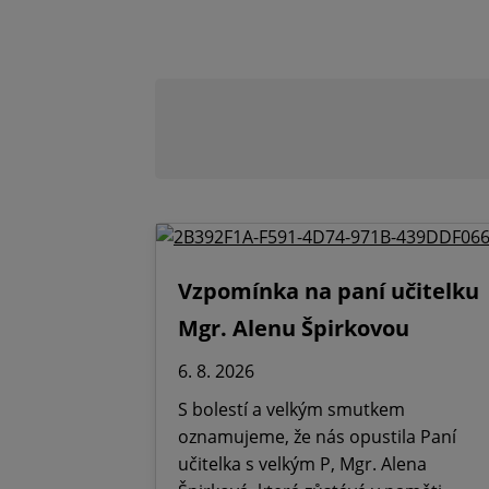
Vzpomínka na paní učitelku
Mgr. Alenu Špirkovou
6. 8. 2026
S bolestí a velkým smutkem
oznamujeme, že nás opustila Paní
učitelka s velkým P, Mgr. Alena