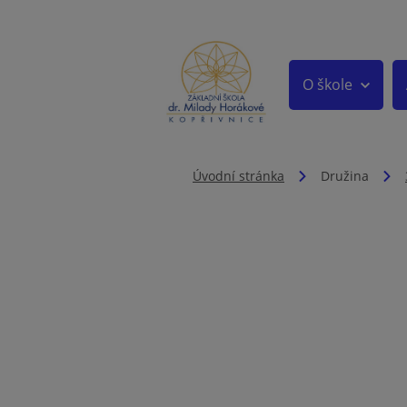
O škole
Úvodní stránka
Družina