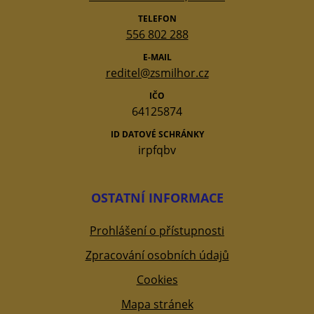
TELEFON
556 802 288
E-MAIL
reditel@zsmilhor.cz
IČO
64125874
ID DATOVÉ SCHRÁNKY
irpfqbv
OSTATNÍ INFORMACE
Prohlášení o přístupnosti
Zpracování osobních údajů
Cookies
Mapa stránek