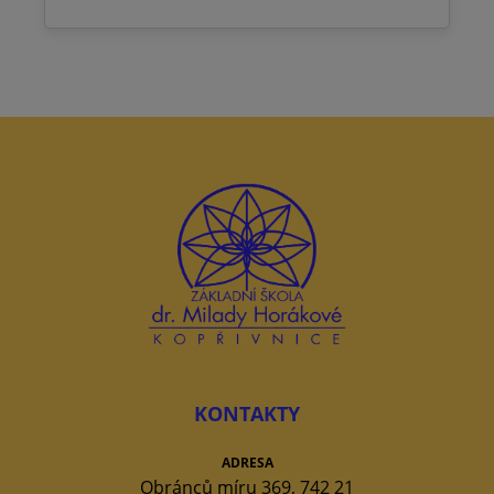
KONTAKTY
ADRESA
Obránců míru 369, 742 21