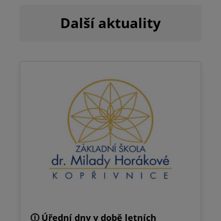
Další aktuality
🕧 Úřední dny v době letních