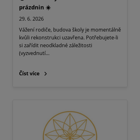
prázdnin ☀️
29. 6. 2026
Vážení rodiče, budova školy je momentálně
kvůli rekonstrukci uzavřena. Potřebujete-li
si zařídit neodkladné záležitosti
(vyzvednutí…
Číst více