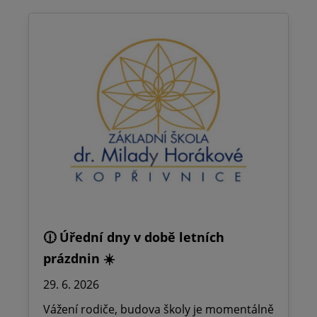
🕧 Úřední dny v době letních
prázdnin ☀️
29. 6. 2026
Vážení rodiče, budova školy je momentálně