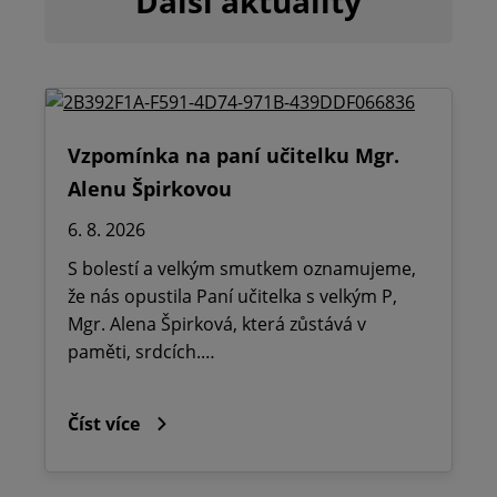
Další aktuality
Vzpomínka na paní učitelku Mgr.
Alenu Špirkovou
6. 8. 2026
S bolestí a velkým smutkem oznamujeme,
že nás opustila Paní učitelka s velkým P,
Mgr. Alena Špirková, která zůstává v
paměti, srdcích.…
Číst více