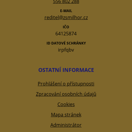
556 802 288
E-MAIL
reditel@zsmilhor.cz
IČO
64125874
ID DATOVÉ SCHRÁNKY
irpfqbv
OSTATNÍ INFORMACE
Prohlášení o přístupnosti
Zpracování osobních údajů
Cookies
Mapa stránek
Administrátor